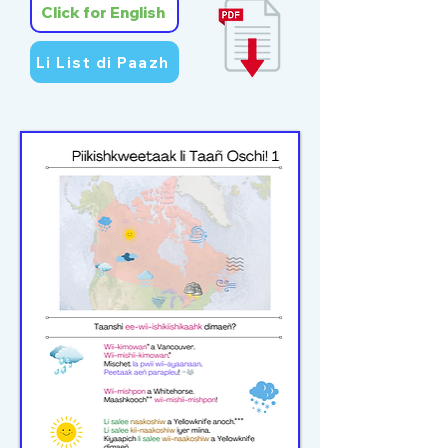
Click for English
Li List di Paazh